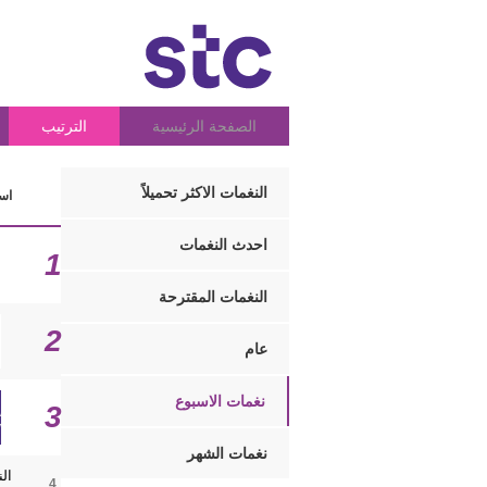
الصفحة الرئيسية
الترتيب
النغمات الاكثر تحميلاً
اسم
احدث النغمات
1
النغمات المقترحة
2
عام
نغمات الاسبوع
3
نغمات الشهر
ال
4