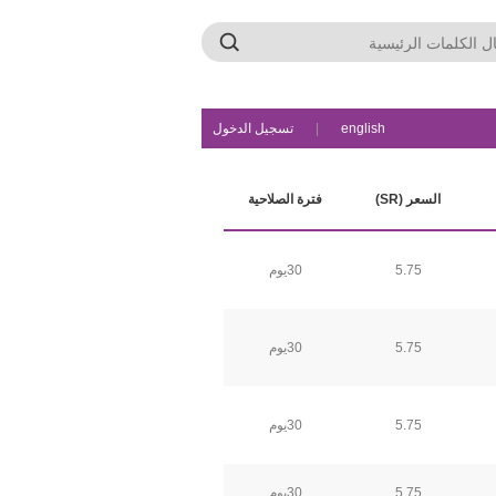
english
|
تسجيل الدخول
السعر (SR)
فترة الصلاحية
5.75
30يوم
5.75
30يوم
5.75
30يوم
5.75
30يوم