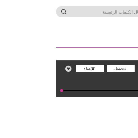
تحميل
إهداء