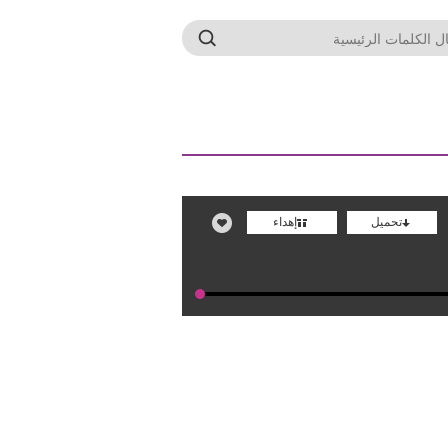
تحميل
إهداء